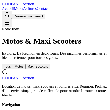
GOO
FAST
Location
Accueil
Motos
Voitures
Contact
Réserver maintenant
Notre flotte
Motos &
Maxi Scooters
Explorez La Réunion en deux roues. Des machines performantes et
bien entretenues pour tous les goûts.
Tous
Motos
Maxi Scooters
GOO
FAST
Location
Location de motos, maxi scooters et voitures à La Réunion. Profitez
d'un service simple, rapide et flexible pour prendre la route en toute
liberté.
Navigation