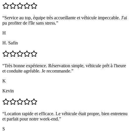
“
Service au top, équipe très accueillante et véhicule impeccable. J'ai
pu profiter de l'île sans stress.
”
H
H. Safin
“
Très bonne expérience. Réservation simple, véhicule prêt à l'heure
et conduite agréable. Je recommande.
”
K
Kevin
“
Location rapide et efficace. Le véhicule était propre, bien entretenu
et parfait pour notre week-end.
”
S