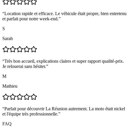
“
Location rapide et efficace. Le véhicule était propre, bien entretenu
et parfait pour notre week-end.
”
S
Sarah
“
Très bon accueil, explications claires et super rapport qualité-prix.
Je relouerai sans hésiter.
”
M
Mathieu
“
Parfait pour découvrir La Réunion autrement. La moto était nickel
et l'équipe très professionnelle.
”
FAQ