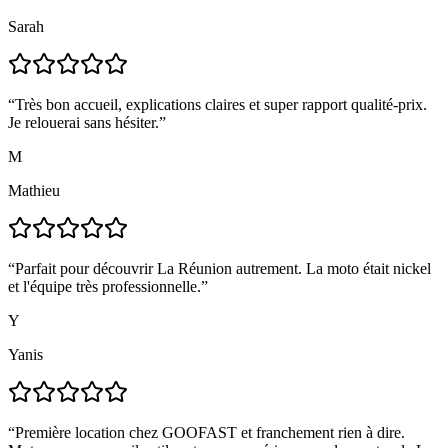
Sarah
“
Très bon accueil, explications claires et super rapport qualité-prix.
Je relouerai sans hésiter.
”
M
Mathieu
“
Parfait pour découvrir La Réunion autrement. La moto était nickel
et l'équipe très professionnelle.
”
Y
Yanis
“
Première location chez GOOFAST et franchement rien à dire.