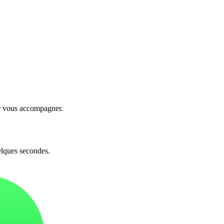
ur vous accompagner.
elques secondes.