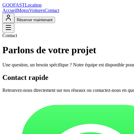
GOO
FAST
Location
Accueil
Motos
Voitures
Contact
Réserver maintenant
Contact
Parlons de votre
projet
Une question, un besoin spécifique ? Notre équipe est disponible po
Contact rapide
Retrouvez-nous directement sur nos réseaux ou contactez-nous en qu