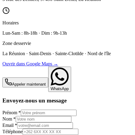
Horaires
Lun-Sam : 8h-18h · Dim : 9h-13h
Zone desservie
La Réunion · Saint-Denis · Sainte-Clotilde · Nord de l'île
Ouvrir dans Google Maps →
Appeler maintenant
WhatsApp
Envoyez-nous un message
Prénom *
Nom *
Email *
Téléphone