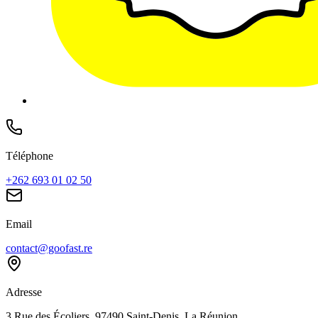
Téléphone
+262 693 01 02 50
Email
contact@goofast.re
Adresse
3 Rue des Écoliers, 97490 Saint-Denis, La Réunion